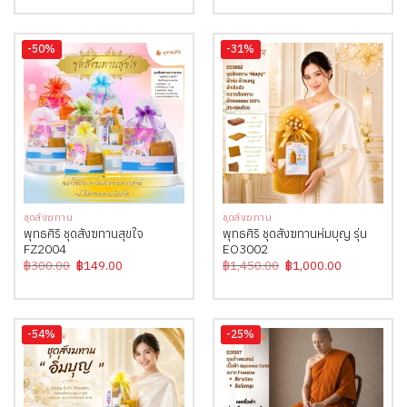
฿360.00
was:
is:
through
฿1,750.00.
฿1,190.00.
฿400.00
-50%
-31%
ชุดสังฆทาน
ชุดสังฆทาน
พุทธศิริ ชุดสังฆทานสุขใจ
พุทธศิริ ชุดสังฆทานห่มบุญ รุ่น
FZ2004
EO3002
Original
Current
Original
Current
฿
300.00
฿
149.00
฿
1,450.00
฿
1,000.00
price
price
price
price
was:
is:
was:
is:
฿300.00.
฿149.00.
฿1,450.00.
฿1,000.00.
-54%
-25%