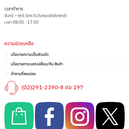
เวลาทำการ
จันทร์ – ศุกร์ (ยกเว้นวันหยุดนักขัตฤกษ์)
เวลา 08.00 - 17.00
ความช่วยเหลือ
นโยบายความเป็นส่วนตัว
นโยบายการแลกเปลี่ยน/คืน สินค้า
คำถามที่พบบ่อย
(02)291-2390-8 ต่อ 197