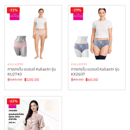
-31%
-29%
KULLASTRI
KULLASTRI
กางเกงใน แบรนด์ Kullastri รุ่น
กางเกงใน แบรนด์ Kullastri รุ่น
KU2740
KX2607
Original
Current
Original
Current
฿
145.00
฿
100.00
฿
85.00
฿
60.00
price
price
price
price
was:
is:
was:
is:
฿145.00.
฿100.00.
฿85.00.
฿60.00.
-63%