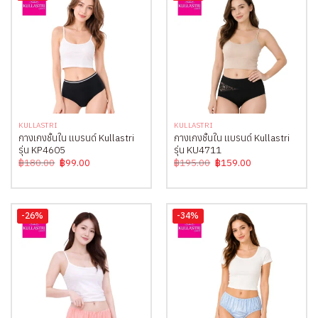
KULLASTRI
KULLASTRI
กางเกงชั้นใน แบรนด์ Kullastri
กางเกงชั้นใน แบรนด์ Kullastri
รุ่น KP4605
รุ่น KU4711
Original
Current
Original
Current
฿
180.00
฿
99.00
฿
195.00
฿
159.00
price
price
price
price
was:
is:
was:
is:
฿180.00.
฿99.00.
฿195.00.
฿159.00.
-26%
-34%