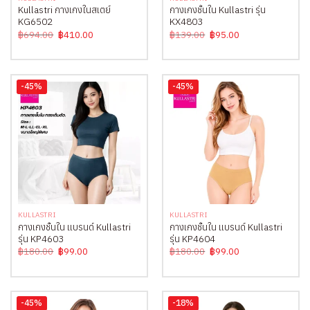
Kullastri กางเกงในสเตย์
กางเกงชั้นใน Kullastri รุ่น
KG6502
KX4803
Original
Current
Original
Current
฿
694.00
฿
410.00
฿
139.00
฿
95.00
price
price
price
price
was:
is:
was:
is:
฿694.00.
฿410.00.
฿139.00.
฿95.00.
-45%
-45%
KULLASTRI
KULLASTRI
กางเกงชั้นใน แบรนด์ Kullastri
กางเกงชั้นใน แบรนด์ Kullastri
รุ่น KP4603
รุ่น KP4604
Original
Current
Original
Current
฿
180.00
฿
99.00
฿
180.00
฿
99.00
price
price
price
price
was:
is:
was:
is:
฿180.00.
฿99.00.
฿180.00.
฿99.00.
-45%
-18%