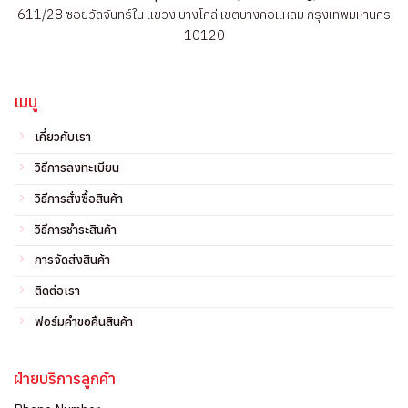
611/28 ซอยวัดจันทร์ใน แขวง บางโคล่ เขตบางคอแหลม กรุงเทพมหานคร
10120
เมนู
เกี่ยวกับเรา
วิธีการลงทะเบียน
วิธีการสั่งซื้อสินค้า
วิธีการชำระสินค้า
การจัดส่งสินค้า
ติดต่อเรา
ฟอร์มคำขอคืนสินค้า
ฝ่ายบริการลูกค้า