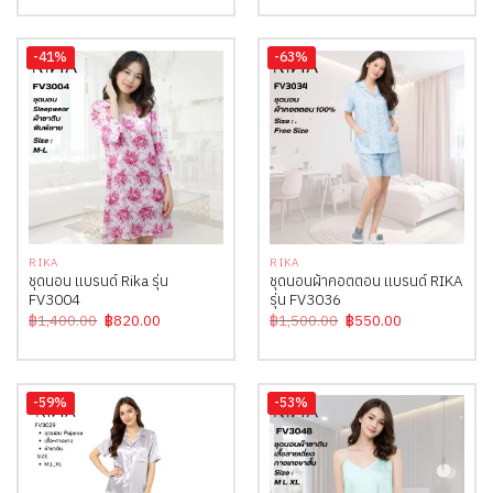
was:
is:
was:
is:
฿1,300.00.
฿650.00.
฿1,300.00.
฿650.00.
-41%
-63%
RIKA
RIKA
ชุดนอน แบรนด์ Rika รุ่น
ชุดนอนผ้าคอตตอน แบรนด์ RIKA
FV3004
รุ่น FV3036
Original
Current
Original
Current
฿
1,400.00
฿
820.00
฿
1,500.00
฿
550.00
price
price
price
price
was:
is:
was:
is:
฿1,400.00.
฿820.00.
฿1,500.00.
฿550.00.
-59%
-53%