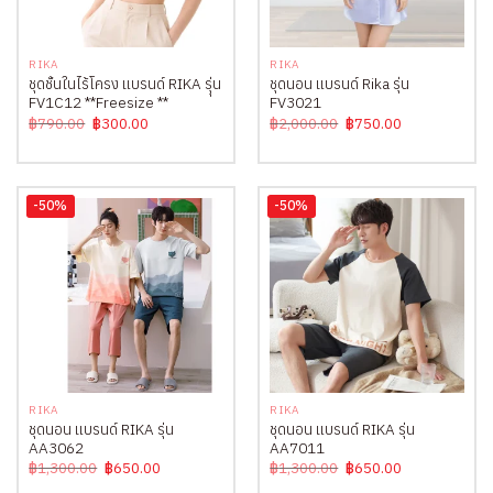
RIKA
RIKA
ชุดชั้นในไร้โครง แบรนด์ RIKA รุุ่น
ชุดนอน แบรนด์ Rika รุ่น
FV1C12 **Freesize **
FV3021
Original
Current
Original
Current
฿
790.00
฿
300.00
฿
2,000.00
฿
750.00
price
price
price
price
was:
is:
was:
is:
฿790.00.
฿300.00.
฿2,000.00.
฿750.00.
-50%
-50%
RIKA
RIKA
ชุดนอน แบรนด์ RIKA รุ่น
ชุดนอน แบรนด์ RIKA รุ่น
AA3062
AA7011
Original
Current
Original
Current
฿
1,300.00
฿
650.00
฿
1,300.00
฿
650.00
price
price
price
price