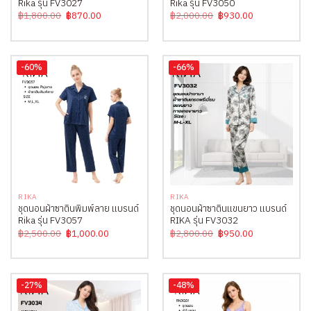
Rika รุ่น FV3027
Rika รุ่น FV3050
Original
Current
Original
Current
฿
1,800.00
฿
870.00
฿
2,000.00
฿
930.00
price
price
price
price
was:
is:
was:
is:
฿1,800.00.
฿870.00.
฿2,000.00.
฿930.00.
-60%
-66%
RIKA
RIKA
ชุดนอนผ้าซาตินพิมพ์ลาย แบรนด์
ชุดนอนผ้าซาตินแขนยาว แบรนด์
Rika รุ่น FV3057
RIKA รุ่น FV3032
Original
Current
Original
Current
฿
2,500.00
฿
1,000.00
฿
2,800.00
฿
950.00
price
price
price
price
was:
is:
was:
is:
฿2,500.00.
฿1,000.00.
฿2,800.00.
฿950.00.
-27%
-48%