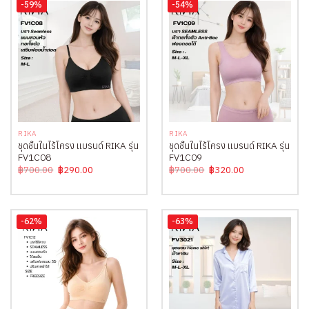
-59%
-54%
RIKA
RIKA
ชุดชั้นในไร้โครง แบรนด์ RIKA รุ่น
ชุดชั้นในไร้โครง แบรนด์ RIKA รุ่น
FV1C08
FV1C09
Original
Current
Original
Current
฿
700.00
฿
290.00
฿
700.00
฿
320.00
price
price
price
price
was:
is:
was:
is:
฿700.00.
฿290.00.
฿700.00.
฿320.00.
-62%
-63%