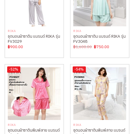
RIKA
RIKA
ชุดนอนผ้าซาติน แบรนด์ RIKA รุ่น
ชุดนอนผ้าซาติน แบรนด์ RIKA รุ่น
FV3029
FV3048
Original
Current
฿
900.00
฿
1,600.00
฿
750.00
price
price
was:
is:
฿1,600.00.
฿750.00.
-52%
-54%
RIKA
RIKA
ชุดนอนผ้าซาตินพิมพ์ลาย แบรนด์
ชุดนอนผ้าซาตินพิมพ์ลาย แบรนด์