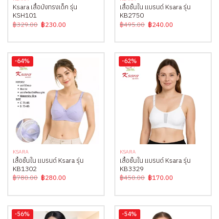
Ksara เสื้อบังทรงเด็ก รุ่น
เสื้อชั้นใน แบรนด์ Ksara รุ่น
KSH101
KB2750
Original
Current
Original
Current
฿
329.00
฿
230.00
฿
495.00
฿
240.00
price
price
price
price
was:
is:
was:
is:
฿329.00.
฿230.00.
฿495.00.
฿240.00.
-64%
-62%
KSARA
KSARA
เสื้อชั้นใน แบรนด์ Ksara รุ่น
เสื้อชั้นใน แบรนด์ Ksara รุ่น
KB1302
KB3329
Original
Current
Original
Current
฿
780.00
฿
280.00
฿
450.00
฿
170.00
price
price
price
price
was:
is:
was:
is:
฿780.00.
฿280.00.
฿450.00.
฿170.00.
-56%
-54%