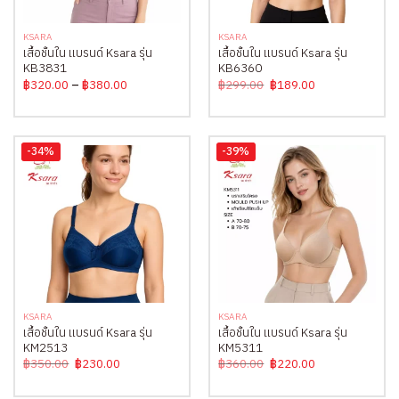
KSARA
KSARA
เสื้อชั้นใน แบรนด์ Ksara รุ่น
เสื้อชั้นใน แบรนด์ Ksara รุ่น
KB3831
KB6360
Price
Original
Current
฿
320.00
–
฿
380.00
฿
299.00
฿
189.00
range:
price
price
฿320.00
was:
is:
through
฿299.00.
฿189.00.
฿380.00
-34%
-39%
KSARA
KSARA
เสื้อชั้นใน แบรนด์ Ksara รุ่น
เสื้อชั้นใน แบรนด์ Ksara รุ่น
KM2513
KM5311
Original
Current
Original
Current
฿
350.00
฿
230.00
฿
360.00
฿
220.00
price
price
price
price
was:
is:
was:
is:
฿350.00.
฿230.00.
฿360.00.
฿220.00.