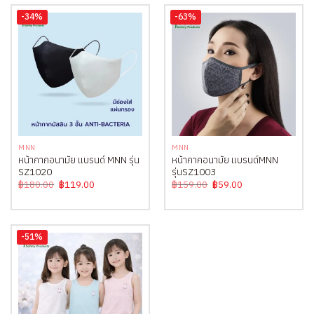
-34%
-63%
MNN
MNN
หน้ากากอนามัย แบรนด์ MNN รุ่น
หน้ากากอนามัย แบรนด์MNN
SZ1020
รุ่นSZ1003
Original
Current
Original
Current
฿
180.00
฿
119.00
฿
159.00
฿
59.00
price
price
price
price
was:
is:
was:
is:
฿180.00.
฿119.00.
฿159.00.
฿59.00.
-51%