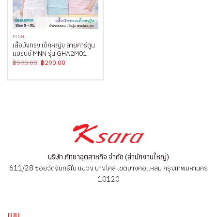
MNN
เสื้อบังทรง เด็กหญิง ลายการ์ตูน
แบรนด์ MNN รุ่น GHA2M01
Original
Current
฿
590.00
฿
290.00
price
price
was:
is:
฿590.00.
฿290.00.
บริษัท ภัทยาอุตสาหกิจ จำกัด (สำนักงานใหญ่)
611/28 ซอยวัดจันทร์ใน แขวง บางโคล่ เขตบางคอแหลม กรุงเทพมหานคร
10120
เมนู