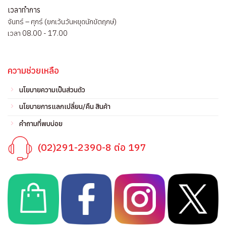
เวลาทำการ
จันทร์ – ศุกร์ (ยกเว้นวันหยุดนักขัตฤกษ์)
เวลา 08.00 - 17.00
ความช่วยเหลือ
นโยบายความเป็นส่วนตัว
นโยบายการแลกเปลี่ยน/คืน สินค้า
คำถามที่พบบ่อย
(02)291-2390-8 ต่อ 197