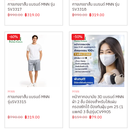
กางเกงขาสั้น แบรนด์ MNN รุ่น
กางเกงขาสั้น แบรนด์ MNN รุ่น
SV3317
SV3318
Original
Current
Original
Current
฿
990.00
฿
319.00
฿
990.00
฿
319.00
price
price
price
price
was:
is:
was:
is:
฿990.00.
฿319.00.
฿990.00.
฿319.00.
-60%
-50%
MNN
MNN
กางเกงขาสั้น แบรนด์ MNN
หน้ากากอนามัย 3D แบรนด์ MNN
รุ่นSV3315
ผ้า 2 ชั้น มีช่องสำหรับใส่แผ่น
กรองซักได้ ป้องกันฝุ่น pm 25 (1
แพคมี 3 ชิ้น)รุ่นCV9905
Original
Current
Original
Current
฿
790.00
฿
319.00
฿
159.00
฿
79.00
price
price
price
price
was:
is:
was:
is:
฿790.00.
฿319.00.
฿159.00.
฿79.00.