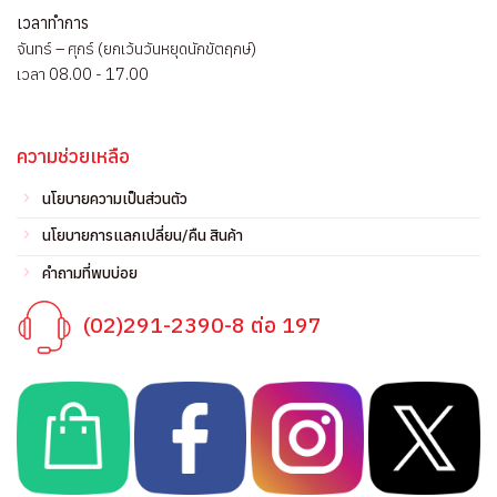
เวลาทำการ
จันทร์ – ศุกร์ (ยกเว้นวันหยุดนักขัตฤกษ์)
เวลา 08.00 - 17.00
ความช่วยเหลือ
นโยบายความเป็นส่วนตัว
นโยบายการแลกเปลี่ยน/คืน สินค้า
คำถามที่พบบ่อย
(02)291-2390-8 ต่อ 197