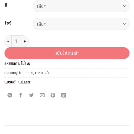
สี
ไซซ์
จำนวน กางเกงชั้นใน แบรนด์ Kullastri รุ่น KX2826 ชิ้น
หยิบใส่ตะกร้า
รหัสสินค้า:
ไม่ระบุ
หมวดหมู่:
Kullastri
,
กางเกงใน
แบรนด์:
Kullastri