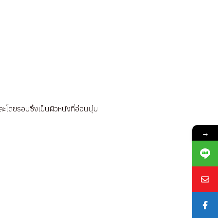
โดยรอบซึ่งเป็นผิวหนังที่อ่อนนุ่ม
→