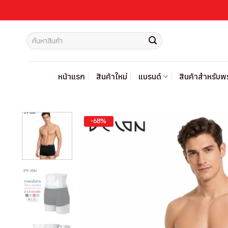
ข้าม
ไป
ยัง
ค้นหา:
เนื้อหา
หน้าแรก
สินค้าใหม่
แบรนด์
สินค้าสำหรับ
-68%