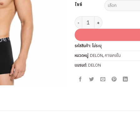
ไซซ์
จำนวน กางเกงในชาย แบรนด์ DELON
รหัสสินค้า:
ไม่ระบุ
หมวดหมู่:
DELON
,
กางเกงใน
แบรนด์:
DELON