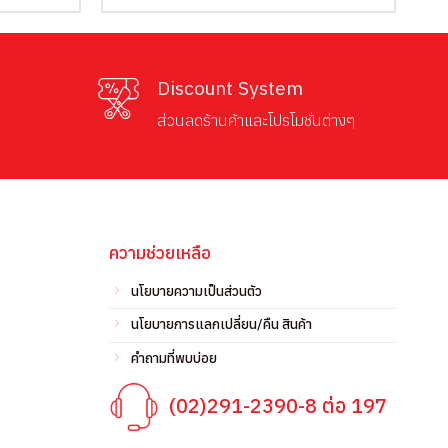
was:
is:
฿1,500.00.
฿690.00.
Discount System
ส่วนลดร้านค้าและโปรโมชั่นต่างๆ
ความช่วยเหลือ
นโยบายความเป็นส่วนตัว
นโยบายการแลกเปลี่ยน/คืน สินค้า
คำถามที่พบบ่อย
(02)291-2390-8 ต่อ 197