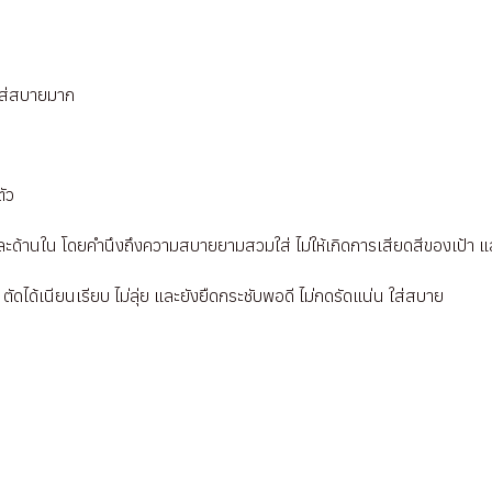
ใส่สบายมาก
ตัว
และด้านใน โดยคำนึงถึงความสบายยามสวมใส่ ไม่ให้เกิดการเสียดสีของเป้า และ
ิม ตัดได้เนียนเรียบ ไม่ลุ่ย และยังยืดกระชับพอดี ไม่กดรัดแน่น ใส่สบาย