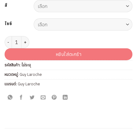
สี
ไซซ์
จำนวน กางเกงในทรงเต็มตัว แบรนด์ Guy Laroche รุ่น GU4M18 ชิ้น
หยิบใส่ตะกร้า
รหัสสินค้า:
ไม่ระบุ
หมวดหมู่:
Guy Laroche
แบรนด์:
Guy Laroche