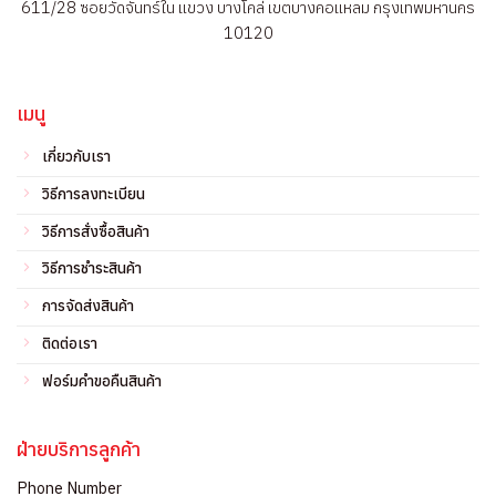
611/28 ซอยวัดจันทร์ใน แขวง บางโคล่ เขตบางคอแหลม กรุงเทพมหานคร
10120
เมนู
เกี่ยวกับเรา
วิธีการลงทะเบียน
วิธีการสั่งซื้อสินค้า
วิธีการชำระสินค้า
การจัดส่งสินค้า
ติดต่อเรา
ฟอร์มคำขอคืนสินค้า
ฝ่ายบริการลูกค้า
Phone Number