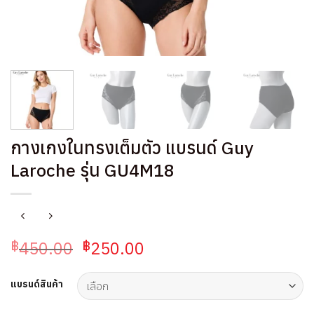
กางเกงในทรงเต็มตัว แบรนด์ Guy
Laroche รุ่น GU4M18
Original
Current
450.00
250.00
฿
฿
price
price
was:
is:
แบรนด์สินค้า
฿450.00.
฿250.00.