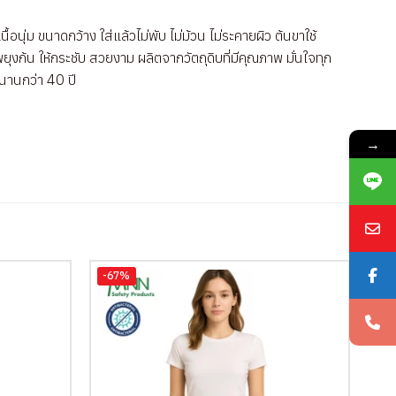
นุ่ม ขนาดกว้าง ใส่แล้วไม่พับ ไม่ม้วน ไม่ระคายผิว ต้นขาใช้
ยุงก้น ให้กระชับ สวยงาม ผลิตจากวัตถุดิบที่มีคุณภาพ มั่นใจทุก
วนานกว่า 40 ปี
→
-67%