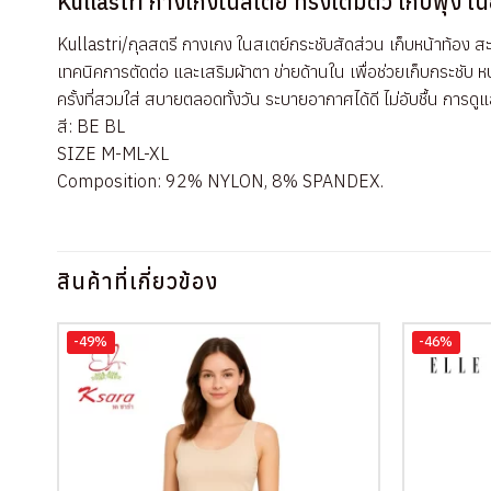
Kullastri กางเกงในสเตย์ ทรงเต็มตัว เก็บพุง เน
Kullastri/กุลสตรี กางเกง ในสเตย์กระชับสัดส่วน เก็บหน้าท้อง สะโ
เทคนิคการตัดต่อ และเสริมผ้าตา ข่ายด้านใน เพื่อช่วยเก็บกระชับ หน
ครั้งที่สวมใส่ สบายตลอดทั้งวัน ระบายอากาศได้ดี ไม่อับชื้น กา
สี: BE BL
SIZE M-ML-XL
Composition: 92% NYLON, 8% SPANDEX.
สินค้าที่เกี่ยวข้อง
-49%
-46%