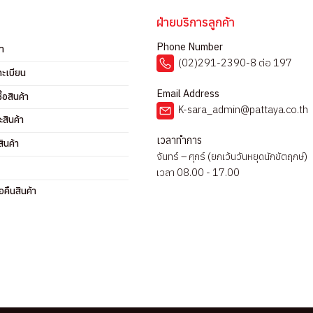
ฝ่ายบริการลูกค้า
Phone Number
รา
(02)291-2390-8 ต่อ 197
ทะเบียน
Email Address
ื้อสินค้า
K-sara_admin@pattaya.co.th
ะสินค้า
เวลาทำการ
ินค้า
จันทร์ – ศุกร์ (ยกเว้นวันหยุดนักขัตฤกษ์)
เวลา 08.00 - 17.00
คืนสินค้า