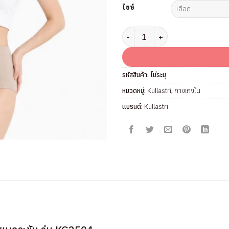
ไซซ์
จำนวน กางเกงใน สเตย์ แบรนด์ Kull
รหัสสินค้า:
ไม่ระบุ
หมวดหมู่:
Kullastri
,
กางเกงใน
แบรนด์:
Kullastri