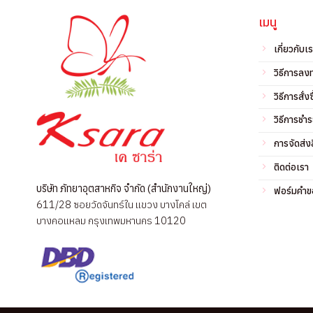
เมนู
เกี่ยวกับเ
วิธีการลง
วิธีการสั่งซ
วิธีการชำร
การจัดส่งส
ติดต่อเรา
บริษัท ภัทยาอุตสาหกิจ จำกัด (สำนักงานใหญ่)
ฟอร์มคำขอ
611/28 ซอยวัดจันทร์ใน แขวง บางโคล่ เขต
บางคอแหลม กรุงเทพมหานคร 10120