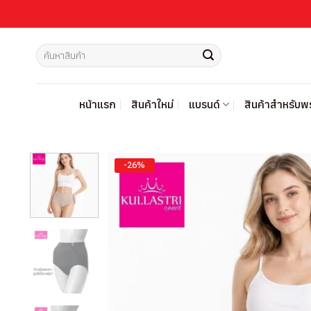
ข้าม
ไป
ยัง
ค้นหา:
เนื้อหา
หน้าแรก
สินค้าใหม่
แบรนด์
สินค้าสำหรับ
-26%