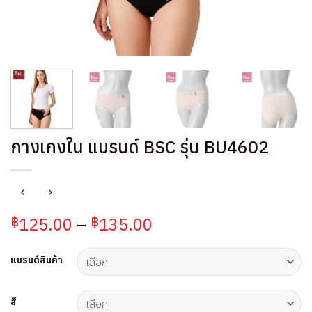
กางเกงใน แบรนด์ BSC รุ่น BU4602
Price
125.00
–
135.00
฿
฿
range:
฿125.00
แบรนด์สินค้า
through
฿135.00
สี