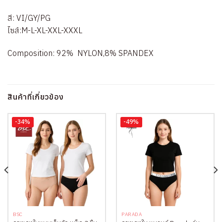
สี: VI/GY/PG
ไซส์:M-L-XL-XXL-XXXL
Composition: 92% NYLON,8% SPANDEX
สินค้าที่เกี่ยวข้อง
-34%
-49%
BSC
PARADA