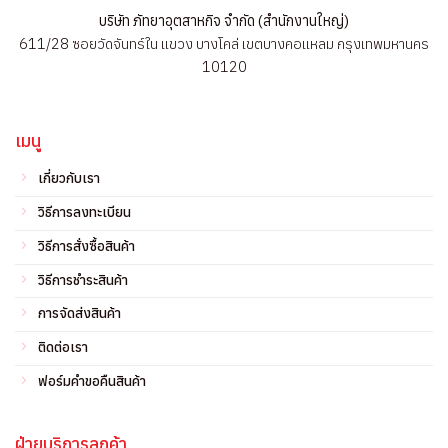
บริษัท ภัทยาอุตสาหกิจ จำกัด (สำนักงานใหญ่)
611/28 ซอยวัดจันทร์ใน แขวง บางโคล่ เขตบางคอแหลม กรุงเทพมหานคร
10120
เมนู
เกี่ยวกับเรา
วิธีการลงทะเบียน
วิธีการสั่งซื้อสินค้า
วิธีการชำระสินค้า
การจัดส่งสินค้า
ติดต่อเรา
ฟอร์มคำขอคืนสินค้า
ฝ่ายบริการลูกค้า