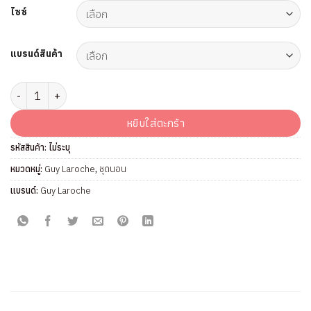
ไซซ์
แบรนด์สินค้า
จำนวน ชุดนอน แบรนด์ Guy Laroche รุ่น GN4C43 ชิ้น
หยิบใส่ตะกร้า
รหัสสินค้า:
ไม่ระบุ
หมวดหมู่:
Guy Laroche
,
ชุดนอน
แบรนด์:
Guy Laroche