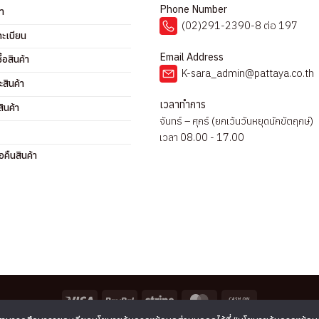
Phone Number
รา
(02)291-2390-8 ต่อ 197
ทะเบียน
Email Address
ื้อสินค้า
K-sara_admin@pattaya.co.th
ะสินค้า
เวลาทำการ
ินค้า
จันทร์ – ศุกร์ (ยกเว้นวันหยุดนักขัตฤกษ์)
เวลา 08.00 - 17.00
คืนสินค้า