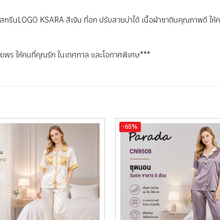
กรีนLOGO KSARA สีเงิน ที่อก ปรับสายบ่าได้ เนื้อผ้าซาตินคุณภาพดี ให้ค
วยพร ให้คนที่คุณรัก ในเทศกาล และโอกาศพิเศษ***
-65%