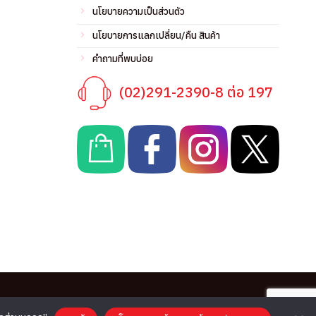
นโยบายความเป็นส่วนตัว
นโยบายการแลกเปลี่ยน/คืน สินค้า
คำถามที่พบบ่อย
(02)291-2390-8 ต่อ 197