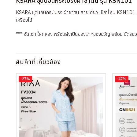
KSARA ชุดนอนกระโปรงผ้าซาติน รุ่น KSN101
KSARA ชุดนอนกระโปรง ผ้าซาติน สายเดี่ยว เซ็กซี่ รุ่น KSN101 ส
เครื่องได้
*** จัดเซท ใส่กล่อง พร้อมส่งเป็นของฝากของขวัญ พร้อม บัตรอ
สินค้าที่เกี่ยวข้อง
-27%
-47%