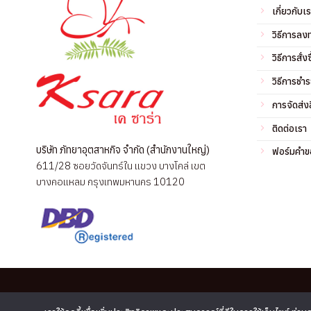
เกี่ยวกับเ
วิธีการลง
วิธีการสั่งซ
วิธีการชำร
การจัดส่งส
ติดต่อเรา
บริษัท ภัทยาอุตสาหกิจ จำกัด (สำนักงานใหญ่)
ฟอร์มคำขอ
611/28 ซอยวัดจันทร์ใน แขวง บางโคล่ เขต
บางคอแหลม กรุงเทพมหานคร 10120