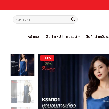
ข้าม
ไป
ยัง
ค้นหา:
เนื้อหา
หน้าแรก
สินค้าใหม่
แบรนด์
สินค้าสำหรับ
-54%