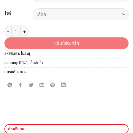
ไซซ์
จำนวน เสื้อชั้นในแบรนด์ RIKA รุ่น AA1034 ชิ้น
หยิบใส่ตะกร้า
รหัสสินค้า:
ไม่ระบุ
หมวดหมู่:
RIKA
,
เสื้อชั้นใน
แบรนด์:
RIKA
คำอธิบาย