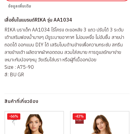
ข้อมูลเพิ่มเติม
เสื้อชั้นในแบรนด์RIKA รุ่น AA1034
RIKA บราเด็ก AA1034 ไร้โครง ตะขอหลัง 3 แถว ปรับได้ 3 ระดับ
เต้าเสริมฟองน้ำบางๆ มีรูระบายอากาศ ไม่อมเหงื่อ ไม่อับชื้น สายบ่า
ถอดได้ ออกแบบ DIY ได้ เสริมโบนด้านข้างเพื่อความกระชับ สกรีน
ลายข้างเต้า ผลิตจากผ้าคอตตอน สวมใส่สบาย การดูแลรักษาง่าย
เหมาะกับน้องๆหนุ วัยเริ่มใส่บรา หรือผู้ที่เนื้ออกน้อย
Size : A75-90
สี: BU GR
สินค้าที่เกี่ยวข้อง
-66%
-43%