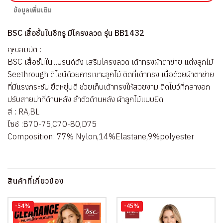
ข้อมูลเพิ่มเติม
BSC เสื้อชั้นในซีทรู มีโครงลวด รุ่น BB1432
คุณสมบัติ :
BSC เสื้อชั้นในแบรนด์ดัง เสริมโครงลวด เต้าทรงผ้าตาข่าย แต่งลูกไม้
Seethrough ดีไซน์ด้วยการเซาะลูกไม้ ติดที่เต้าทรง เนื้อด้วยผ้าตาข่าย
ที่มีแรงกระชับ ยืดหยุ่นดี ช่วยเก็บเต้าทรงให้สวยงาม ติดโบว์ที่กลางอก
ปรับสายบ่าที่ด้านหลัง ลำตัวด้านหลัง ผ้าลูกไม้แบบยืด
สี : RA,BL
ไซซ์ :B70-75,C70-80,D75
Composition: 77% Nylon,14%Elastane,9%polyester
สินค้าที่เกี่ยวข้อง
-54%
-45%