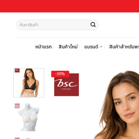
ข้าม
ไป
ยัง
ค้นหา:
เนื้อหา
หน้าแรก
สินค้าใหม่
แบรนด์
สินค้าสำหรับ
-30%