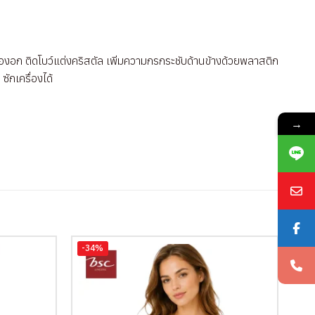
่องอก ติดโบว์แต่งคริสตัล เพิ่มความกรกระชับด้านข้างด้วยพลาสติก
ักเครื่องได้
→
-34%