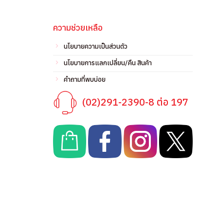
ความช่วยเหลือ
นโยบายความเป็นส่วนตัว
นโยบายการแลกเปลี่ยน/คืน สินค้า
คำถามที่พบบ่อย
(02)291-2390-8 ต่อ 197