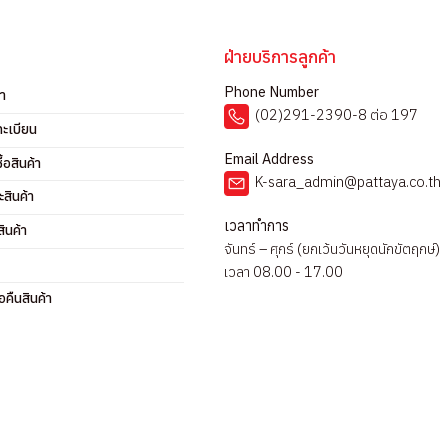
ฝ่ายบริการลูกค้า
Phone Number
รา
(02)291-2390-8 ต่อ 197
ทะเบียน
Email Address
ื้อสินค้า
K-sara_admin@pattaya.co.th
ะสินค้า
เวลาทำการ
ินค้า
จันทร์ – ศุกร์ (ยกเว้นวันหยุดนักขัตฤกษ์)
เวลา 08.00 - 17.00
คืนสินค้า