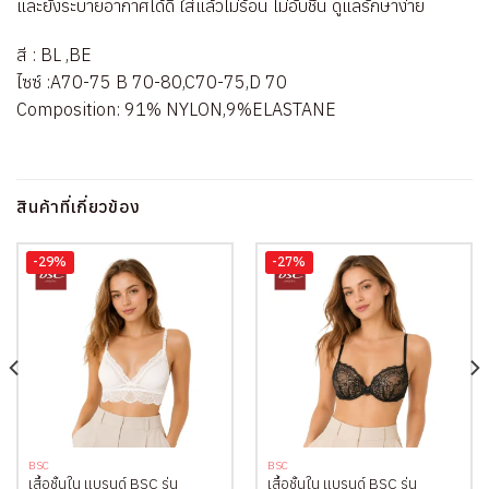
และยังระบายอากาศได้ดี ใส่แล้วไม่ร้อน ไม่อับชื้น ดูแลรักษาง่าย
สี : BL ,BE
ไซซ์ :A70-75 B 70-80,C70-75,D 70
Composition: 91% NYLON,9%ELASTANE
สินค้าที่เกี่ยวข้อง
-29%
-27%
BSC
BSC
เสื้อชั้นใน แบรนด์ BSC รุ่น
เสื้อชั้นใน แบรนด์ BSC รุ่น