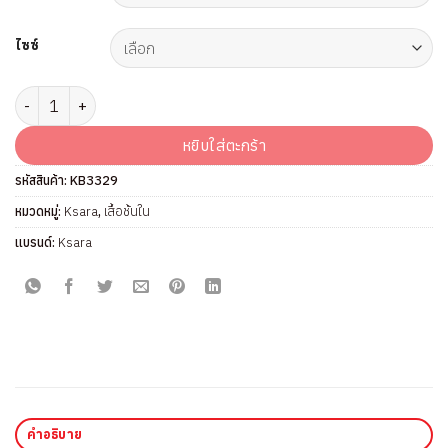
ไซซ์
จำนวน เสื้อชั้นใน แบรนด์ Ksara รุ่น KB3329 ชิ้น
หยิบใส่ตะกร้า
รหัสสินค้า:
KB3329
หมวดหมู่:
Ksara
,
เสื้อชั้นใน
แบรนด์:
Ksara
คำอธิบาย