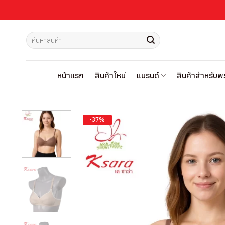
ข้าม
ไป
ยัง
ค้นหา:
เนื้อหา
หน้าแรก
สินค้าใหม่
แบรนด์
สินค้าสำหรับ
-37%