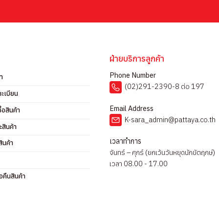
ฝ่ายบริการลูกค้า
Phone Number
รา
(02)291-2390-8 ต่อ 197
ทะเบียน
Email Address
ื้อสินค้า
K-sara_admin@pattaya.co.th
ะสินค้า
เวลาทำการ
ินค้า
จันทร์ – ศุกร์ (ยกเว้นวันหยุดนักขัตฤกษ์)
เวลา 08.00 - 17.00
คืนสินค้า