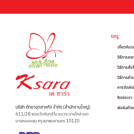
เมนู
เกี่ยวกับเ
วิธีการลง
วิธีการสั่งซ
วิธีการชำร
การจัดส่งส
ติดต่อเรา
บริษัท ภัทยาอุตสาหกิจ จำกัด (สำนักงานใหญ่)
ฟอร์มคำขอ
611/28 ซอยวัดจันทร์ใน แขวง บางโคล่ เขต
บางคอแหลม กรุงเทพมหานคร 10120