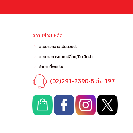
ความช่วยเหลือ
นโยบายความเป็นส่วนตัว
นโยบายการแลกเปลี่ยน/คืน สินค้า
คำถามที่พบบ่อย
(02)291-2390-8 ต่อ 197