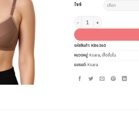
ไซซ์
จำนวน เสื้อชั้นใน แบรนด์ Ksara รุ
รหัสสินค้า:
KB6360
หมวดหมู่:
Ksara
,
เสื้อชั้นใน
แบรนด์:
Ksara