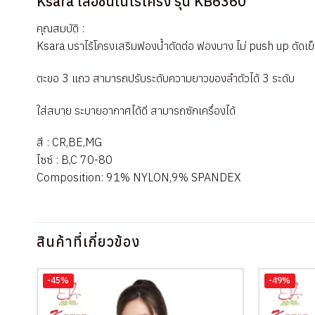
Ksara เสื้อชั้นในไร้โครง รุ่น KB6360
คุณสมบัติ :
Ksara บราไร้โครงเสริมฟองน้ำตัดต่อ ฟองบาง ไม่ push up ตัดเย็บด
ตะขอ 3 แถว สามารถปรับระดับความยาวของลำตัวได้ 3 ระดับ
ใส่สบาย ระบายอากาศได้ดี สามารถซักเครื่องได้
สี : CR,BE,MG
ไซซ์ : B,C 70-80
Composition: 91% NYLON,9% SPANDEX
สินค้าที่เกี่ยวข้อง
-45%
-49%