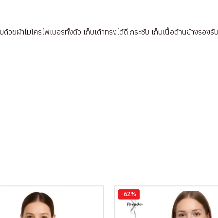
้วยผ้าไมโครไฟเบอร์ทั้งตัว เก็บเต้าทรงได้ดี กระชับ เก็บเนื้อด้านข้างรอง
-62%