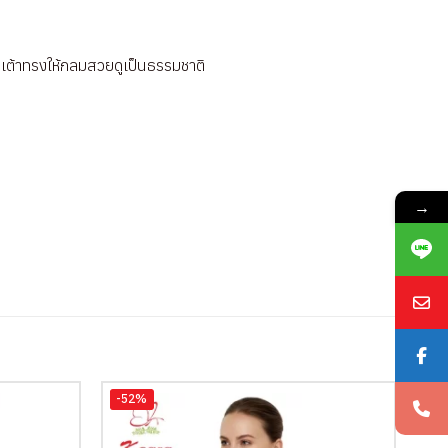
รับเต้าทรงให้กลมสวยดูเป็นธรรมชาติ
→
-52%