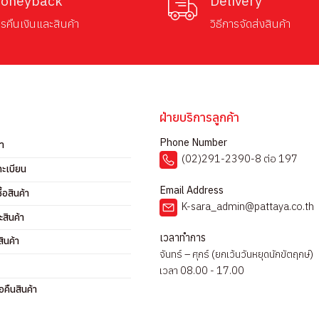
oneyback
Delivery
รคืนเงินและสินค้า
วิธีการจัดส่งสินค้า
ฝ่ายบริการลูกค้า
Phone Number
รา
(02)291-2390-8 ต่อ 197
ทะเบียน
Email Address
ื้อสินค้า
K-sara_admin@pattaya.co.th
ะสินค้า
เวลาทำการ
ินค้า
จันทร์ – ศุกร์ (ยกเว้นวันหยุดนักขัตฤกษ์)
เวลา 08.00 - 17.00
คืนสินค้า