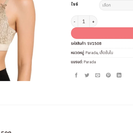
ไซซ์
จำนวน เสื้อชั้นใน แบรนด์ Parada ร
รหัสสินค้า:
SV1508
หมวดหมู่:
Parada
,
เสื้อชั้นใน
แบรนด์:
Parada