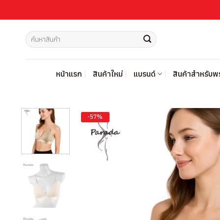
ข้าม
ไป
ยัง
ค้นหา:
เนื้อหา
หน้าแรก
สินค้าใหม่
แบรนด์
สินค้าสำหรับ
-57%