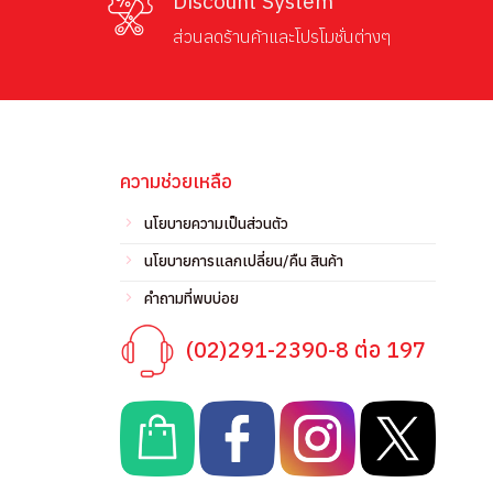
Discount System
ส่วนลดร้านค้าและโปรโมชั่นต่างๆ
ความช่วยเหลือ
นโยบายความเป็นส่วนตัว
นโยบายการแลกเปลี่ยน/คืน สินค้า
คำถามที่พบบ่อย
(02)291-2390-8 ต่อ 197