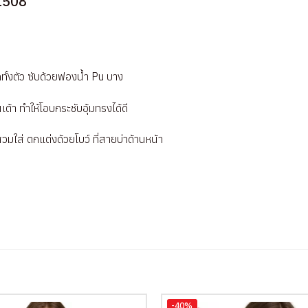
V1508
ดทั้งตัว ซับด้วยฟองน้ำ Pu บาง
เต้า ทำให้โอบกระชับอุ้มทรงได้ดี
สวมใส่ ตกแต่งด้วยโบว์ ที่สายบ่าด้านหน้า
-40%