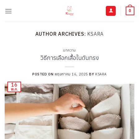
ข้าม
ไป
0
ยัง
เนื้อหา
AUTHOR ARCHIVES:
KSARA
บทความ
วิธีการเลือกเสื้อในดันทรง
POSTED ON
พฤษภาคม 16, 2025
BY
KSARA
16
พ.ค.