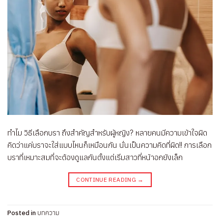
ทำไม วิธีเลือกบรา ถึงสำคัญสำหรับผู้หญิง? หลายคนมีความเข้าใจผิด
คิดว่าแค่บราจะใส่แบบไหนก็เหมือนกัน นั่นเป็นความคิดที่ผิด!! การเลือก
บราที่เหมาะสมที่จะต้องดูแลกันตั้งแต่เริ่มสาวที่หน้าอกยังเล็ก
CONTINUE READING
→
Posted in
บทความ